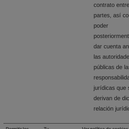
contrato entre
partes, así c
poder
posteriormen
dar cuenta an
las autoridad
públicas de la
responsabilid
jurídicas que 
derivan de di
relación jurídi