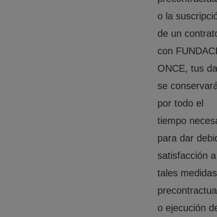
o la suscripci
de un contrat
con FUNDAC
ONCE, tus da
se conservar
por todo el
tiempo neces
para dar debi
satisfacción a
tales medidas
precontractua
o ejecución d