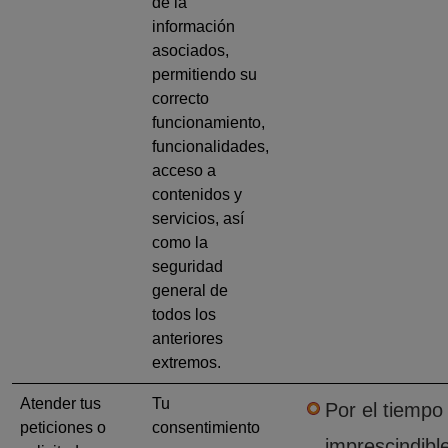
de la
información
asociados,
permitiendo su
correcto
funcionamiento,
funcionalidades,
acceso a
contenidos y
servicios, así
como la
seguridad
general de
todos los
anteriores
extremos.
Atender tus
Tu
Por el tiempo
peticiones o
consentimiento
imprescindibl